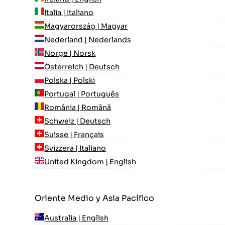
Italia | Italiano
Magyarország | Magyar
Nederland | Nederlands
Norge | Norsk
Österreich | Deutsch
Polska | Polski
Portugal | Português
România | Română
Schweiz | Deutsch
Suisse | Français
Svizzera | Italiano
United Kingdom | English
Oriente Medio y Asia Pacífico
Australia | English