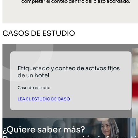
completar el conteo dentro del plazo acordado.
CASOS DE ESTUDIO
Etiquetado y conteo de activos fijos
de un hotel
Caso de estudio
LEA EL ESTUDIO DE CASO
¿Quiere saber más?