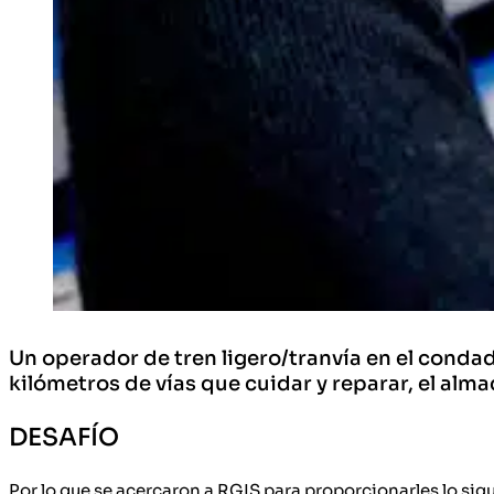
Un operador de tren ligero/tranvía en el conda
kilómetros de vías que cuidar y reparar, el al
DESAFÍO
Por lo que se acercaron a RGIS para proporcionarles lo sig