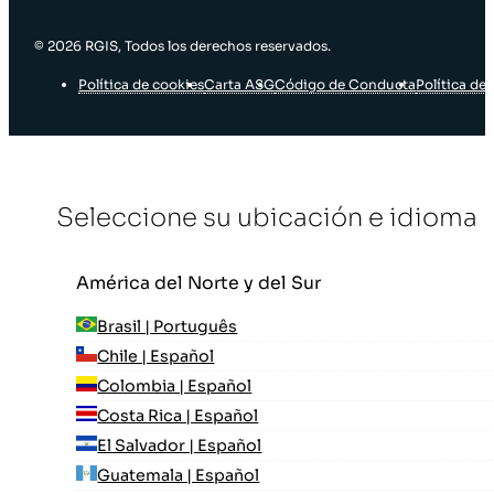
© 2026 RGIS, Todos los derechos reservados.
Política de cookies
Carta ASG
Código de Conducta
Política de 
Seleccione su ubicación e idioma
América del Norte y del Sur
Brasil | Português
Chile | Español
Colombia | Español
Costa Rica | Español
El Salvador | Español
Guatemala | Español