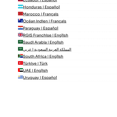
Ecuador | Español
Honduras | Español
Marocco | Français
Océan Indien | Français
Paraguay | Español
RGIS Franchise | English
Saudi Arabia | English
المملكة العربية السعودية | عربي
South Africa | English
Türkiye | Türk
UAE | English
Uruguay | Español