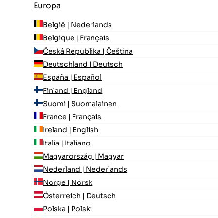
Europa
België | Nederlands
Belgique | Français
Česká Republika | Čeština
Deutschland | Deutsch
España | Español
Finland | England
Suomi | Suomalainen
France | Français
Ireland | English
Italia | Italiano
Magyarország | Magyar
Nederland | Nederlands
Norge | Norsk
Österreich | Deutsch
Polska | Polski