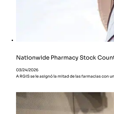
Nationwide Pharmacy Stock Count
03/24/2026
A RGIS se le asignó la mitad de las farmacias con un