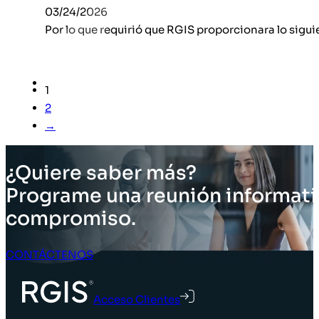
03/24/2026
Por lo que requirió que RGIS proporcionara lo siguie
1
2
→
¿Quiere saber más?
Programe una reunión informati
compromiso.
CONTÁCTENOS
Acceso Clientes