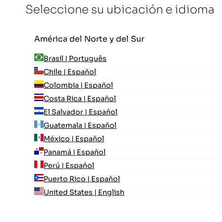
Seleccione su ubicación e idioma
América del Norte y del Sur
Brasil | Português
Chile | Español
Colombia | Español
Costa Rica | Español
El Salvador | Español
Guatemala | Español
México | Español
Panamá | Español
Perú | Español
Puerto Rico | Español
United States | English