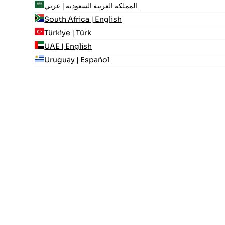
المملكة العربية السعودية | عربي
South Africa | English
Türkiye | Türk
UAE | English
Uruguay | Español