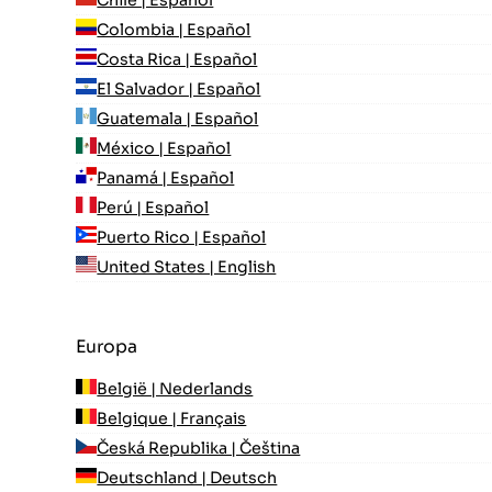
Colombia | Español
Costa Rica | Español
El Salvador | Español
Guatemala | Español
México | Español
Panamá | Español
Perú | Español
Puerto Rico | Español
United States | English
Europa
België | Nederlands
Belgique | Français
Česká Republika | Čeština
Deutschland | Deutsch