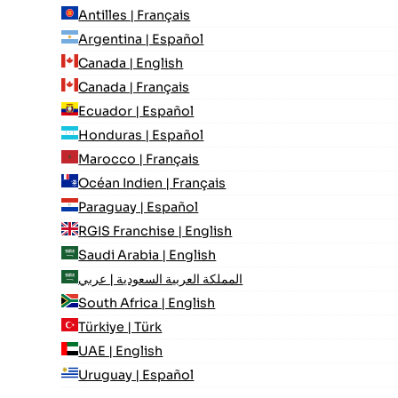
Antilles | Français
Argentina | Español
Canada | English
Canada | Français
Ecuador | Español
Honduras | Español
Marocco | Français
Océan Indien | Français
Paraguay | Español
RGIS Franchise | English
Saudi Arabia | English
المملكة العربية السعودية | عربي
South Africa | English
Türkiye | Türk
UAE | English
Uruguay | Español