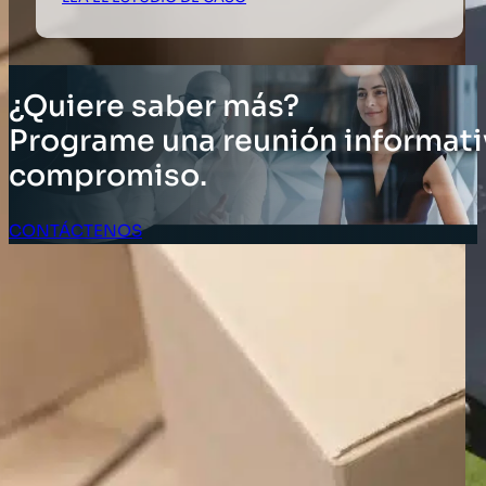
¿Quiere saber más?
Programe una reunión informati
compromiso.
CONTÁCTENOS
Acceso Clientes
SOLUCIONES
Soluciones de inventario
Soluciones empresariales
Soluciones para la cadena de suministro
Etiquetado de activos
Soluciones para el sector minorista