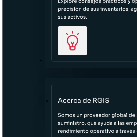
Explore consejos prácticos y o
precisión de sus inventarios, ag
sus activos.
ACERCA DE
Acerca de RGIS
Somos un proveedor global de s
suministro, que ayuda a las empr
rendimiento operativo a través