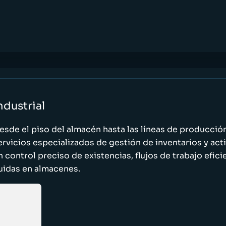
ndustrial
esde el piso del almacén hasta las líneas de producci
ervicios especializados de gestión de inventarios y act
n control preciso de existencias, flujos de trabajo efic
luidas en almacenes.