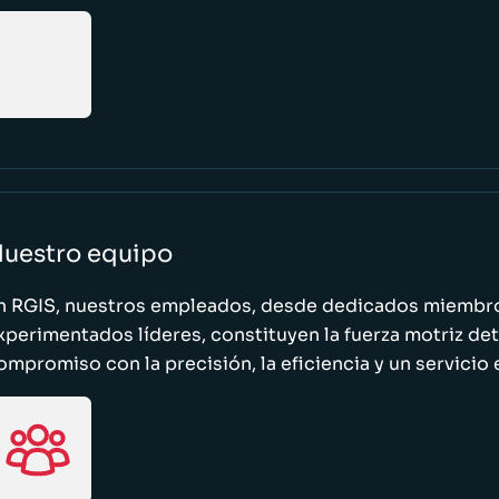
uestro equipo
n RGIS, nuestros empleados, desde dedicados miembro
xperimentados líderes, constituyen la fuerza motriz de
ompromiso con la precisión, la eficiencia y un servicio