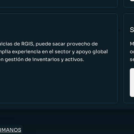
S
uicias de RGIS, puede sacar provecho de
M
ia experiencia en el sector y apoyo global
o
n gestión de inventarios y activos.
s
HUMANOS