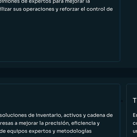
piniones de expertos para mejorar la
ilizar sus operaciones y reforzar el control de
T
oluciones de inventario, activos y cadena de
E
esas a mejorar la precisión, eficiencia y
c
 de equipos expertos y metodologías
u