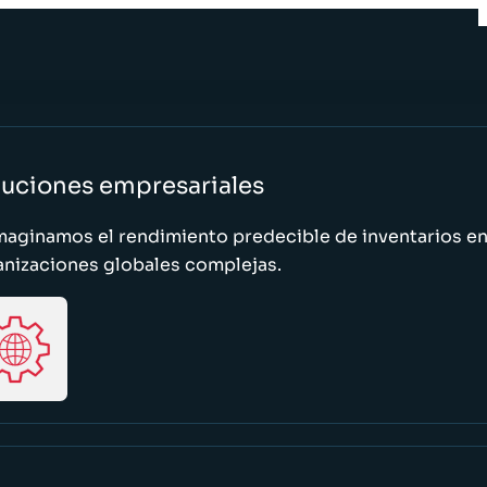
luciones empresariales
maginamos el rendimiento predecible de inventarios e
anizaciones globales complejas.