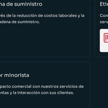
na de suministro
Eti
vés de la reducción de costos laborales y la
Cono
adena de suministro.
serv
or minorista
spacio comercial con nuestros servicios de
tas y la interacción con sus clientes.