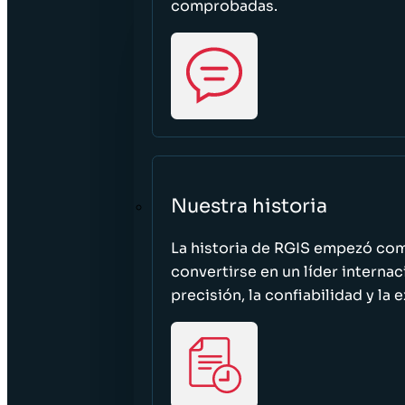
comprobadas.
Nuestra historia
La historia de RGIS empezó c
convertirse en un líder interna
precisión, la confiabilidad y la 