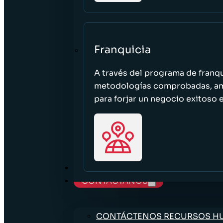
Franquicia
A través del programa de franq
metodologías comprobadas, ampl
para forjar un negocio exitoso e
TRABAJE CON NOSOTROS
CONTÁCTANOS
CONTÁCTENOS RECURSOS 