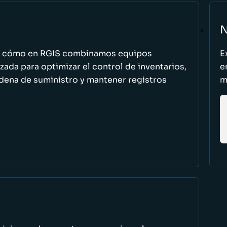
N
n cómo en RGIS combinamos equipos
E
zada para optimizar el control de inventarios,
e
cadena de suministro y mantener registros
m