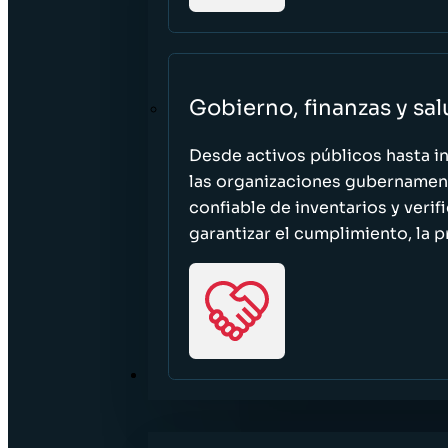
Gobierno, finanzas y sa
Desde activos públicos hasta i
las organizaciones gubernament
confiable de inventarios y verif
garantizar el cumplimiento, la p
RECURSOS