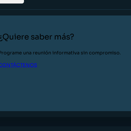
¿Quiere saber más?
Programe una reunión informativa sin compromiso.
CONTÁCTENOS