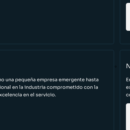
N
omo una pequeña empresa emergente hasta
E
cional en la industria comprometido con la
e
excelencia en el servicio.
c