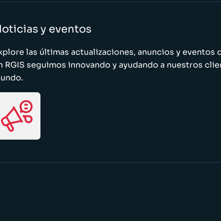
oticias y eventos
xplore las últimas actualizaciones, anuncios y evento
n RGIS seguimos innovando y ayudando a nuestros clie
undo.