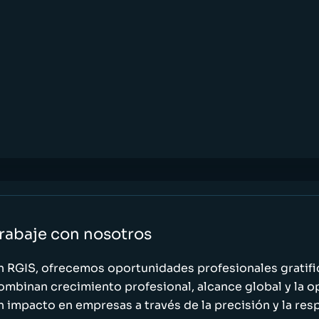
rabaje con nosotros
n RGIS, ofrecemos oportunidades profesionales gratif
ombinan crecimiento profesional, alcance global y la o
n impacto en empresas a través de la precisión y la res