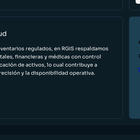
lud
nventarios regulados, en RGIS respaldamos
ales, financieras y médicas con control
icación de activos, lo cual contribuye a
recisión y la disponibilidad operativa.