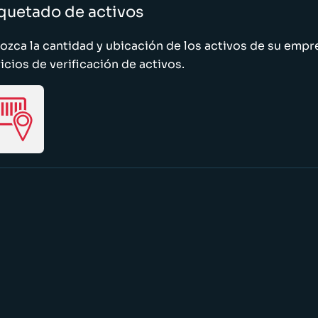
quetado de activos
zca la cantidad y ubicación de los activos de su emp
icios de verificación de activos.