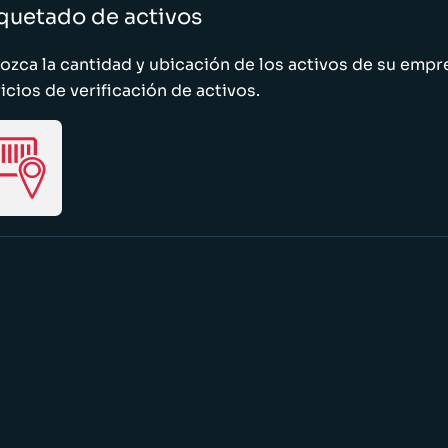
quetado de activos
zca la cantidad y ubicación de los activos de su emp
icios de verificación de activos.