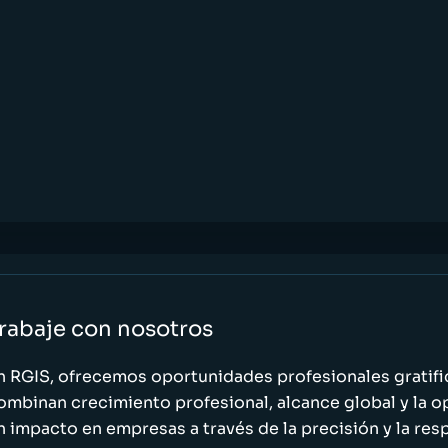
rabaje con nosotros
n RGIS, ofrecemos oportunidades profesionales gratif
ombinan crecimiento profesional, alcance global y la o
n impacto en empresas a través de la precisión y la res