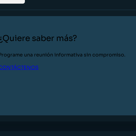
¿Quiere saber más?
Programe una reunión informativa sin compromiso.
CONTÁCTENOS