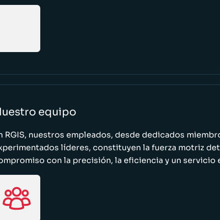
uestro equipo
n RGIS, nuestros empleados, desde dedicados miembro
xperimentados líderes, constituyen la fuerza motriz de
ompromiso con la precisión, la eficiencia y un servicio