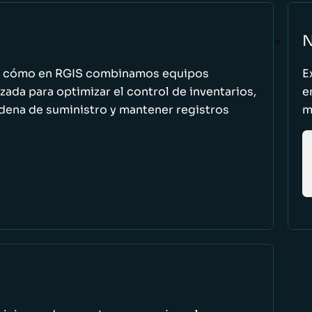
N
n cómo en RGIS combinamos equipos
E
zada para optimizar el control de inventarios,
e
cadena de suministro y mantener registros
m