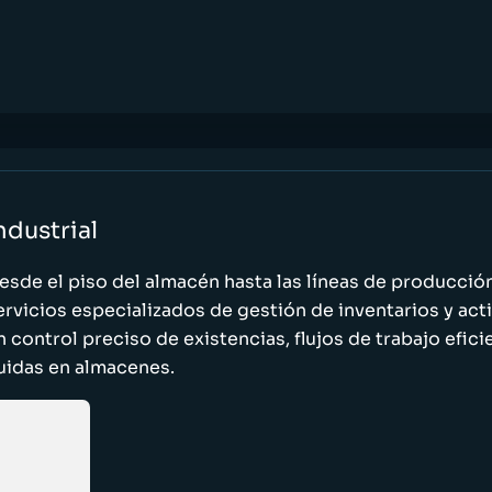
ndustrial
esde el piso del almacén hasta las líneas de producci
ervicios especializados de gestión de inventarios y act
n control preciso de existencias, flujos de trabajo efic
luidas en almacenes.