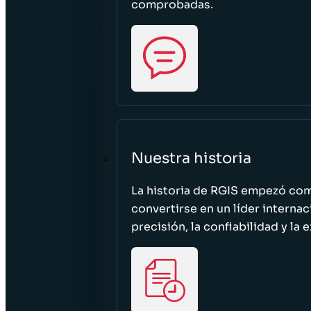
comprobadas.
Nuestra historia
La historia de RGIS empezó c
convertirse en un líder interna
precisión, la confiabilidad y la 