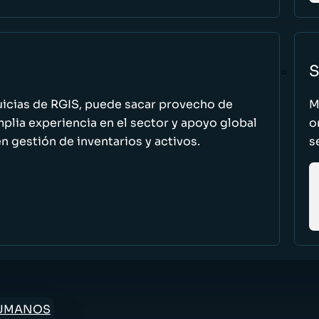
S
uicias de RGIS, puede sacar provecho de
M
ia experiencia en el sector y apoyo global
o
n gestión de inventarios y activos.
s
HUMANOS