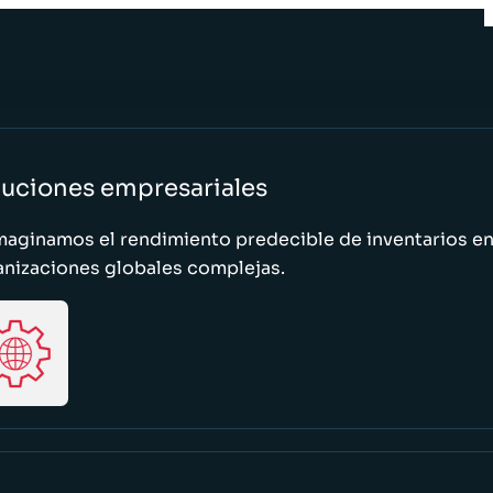
luciones empresariales
maginamos el rendimiento predecible de inventarios e
anizaciones globales complejas.