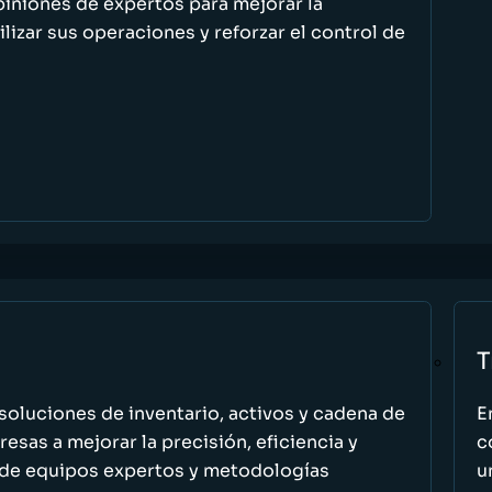
piniones de expertos para mejorar la
ilizar sus operaciones y reforzar el control de
T
oluciones de inventario, activos y cadena de
E
esas a mejorar la precisión, eficiencia y
c
 de equipos expertos y metodologías
u