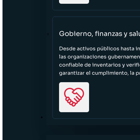
Gobierno, finanzas y sa
Desde activos públicos hasta i
las organizaciones gubernament
confiable de inventarios y verif
garantizar el cumplimiento, la p
RECURSOS