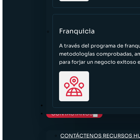
Franquicia
A través del programa de franq
metodologías comprobadas, ampl
para forjar un negocio exitoso e
TRABAJE CON NOSOTROS
CONTÁCTANOS
CONTÁCTENOS RECURSOS 