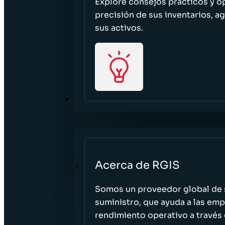
Explore consejos prácticos y o
precisión de sus inventarios, ag
sus activos.
ACERCA DE
Acerca de RGIS
Somos un proveedor global de s
suministro, que ayuda a las empr
rendimiento operativo a través