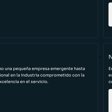
N
omo una pequeña empresa emergente hasta
E
cional en la industria comprometido con la
e
excelencia en el servicio.
c