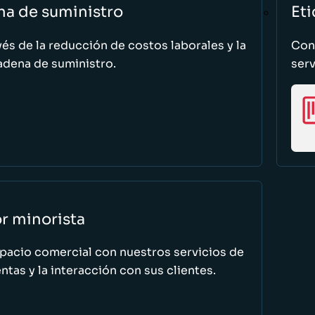
na de suministro
Eti
vés de la reducción de costos laborales y la
Cono
adena de suministro.
serv
or minorista
spacio comercial con nuestros servicios de
tas y la interacción con sus clientes.