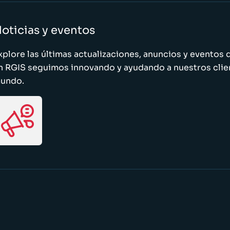
oticias y eventos
xplore las últimas actualizaciones, anuncios y evento
n RGIS seguimos innovando y ayudando a nuestros clie
undo.