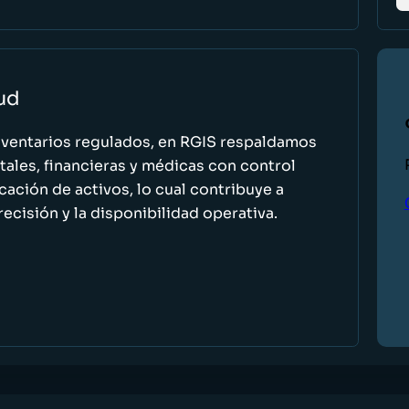
lud
nventarios regulados, en RGIS respaldamos
ales, financieras y médicas con control
icación de activos, lo cual contribuye a
recisión y la disponibilidad operativa.