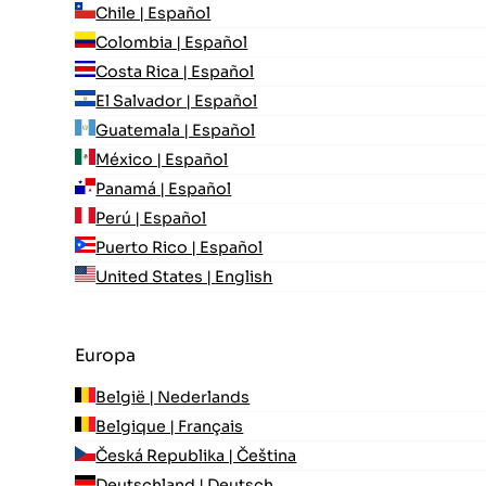
Chile | Español
Colombia | Español
Costa Rica | Español
El Salvador | Español
Guatemala | Español
México | Español
Panamá | Español
Perú | Español
Puerto Rico | Español
United States | English
Europa
België | Nederlands
Belgique | Français
Česká Republika | Čeština
Deutschland | Deutsch