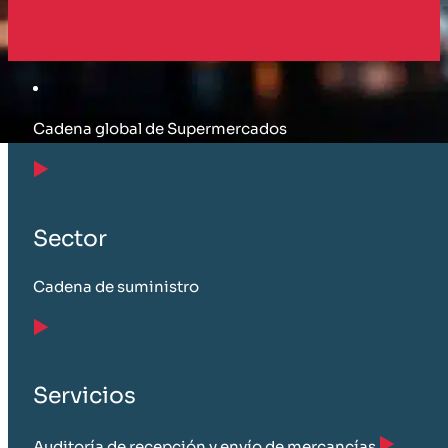
Cliente
Cadena global de Supermercados
Sector
Cadena de suministro
Servicios
Auditoría de recepción y envío de mercancías