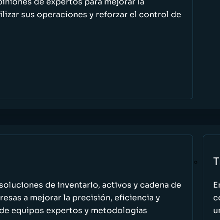
piniones de expertos para mejorar la
ilizar sus operaciones y reforzar el control de
T
oluciones de inventario, activos y cadena de
E
esas a mejorar la precisión, eficiencia y
c
 de equipos expertos y metodologías
u