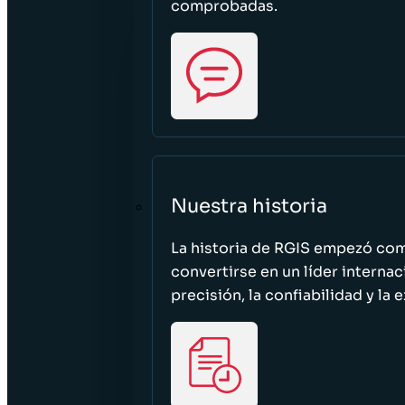
comprobadas.
Nuestra historia
La historia de RGIS empezó c
convertirse en un líder interna
precisión, la confiabilidad y la 