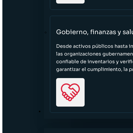
Gobierno, finanzas y sa
Desde activos públicos hasta i
las organizaciones gubernament
confiable de inventarios y verif
garantizar el cumplimiento, la p
RECURSOS