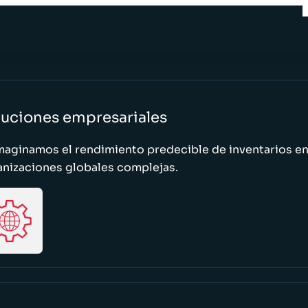
luciones empresariales
maginamos el rendimiento predecible de inventarios e
anizaciones globales complejas.