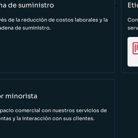
na de suministro
Eti
vés de la reducción de costos laborales y la
Cono
adena de suministro.
serv
or minorista
spacio comercial con nuestros servicios de
tas y la interacción con sus clientes.