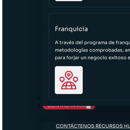
Franquicia
A través del programa de franq
metodologías comprobadas, ampl
para forjar un negocio exitoso e
TRABAJE CON NOSOTROS
CONTÁCTANOS
CONTÁCTENOS RECURSOS 