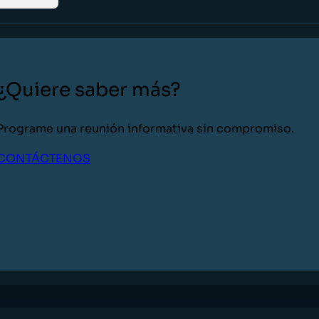
¿Quiere saber más?
Programe una reunión informativa sin compromiso.
CONTÁCTENOS