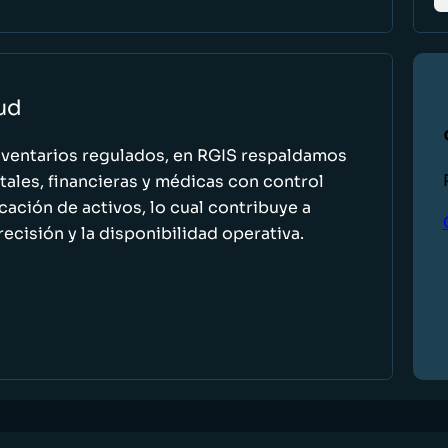
lud
nventarios regulados, en RGIS respaldamos
ales, financieras y médicas con control
icación de activos, lo cual contribuye a
recisión y la disponibilidad operativa.