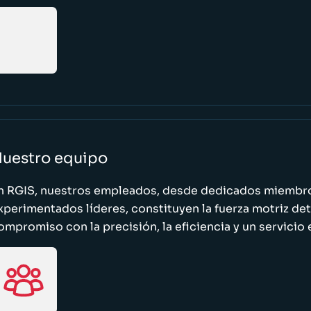
uestro equipo
n RGIS, nuestros empleados, desde dedicados miembro
xperimentados líderes, constituyen la fuerza motriz de
ompromiso con la precisión, la eficiencia y un servicio