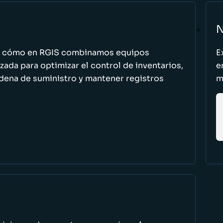
N
n cómo en RGIS combinamos equipos
E
zada para optimizar el control de inventarios,
e
cadena de suministro y mantener registros
m