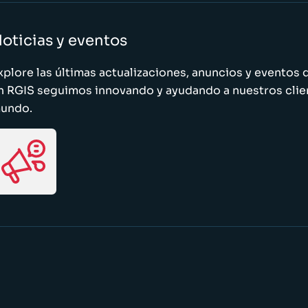
oticias y eventos
xplore las últimas actualizaciones, anuncios y evento
n RGIS seguimos innovando y ayudando a nuestros clie
undo.