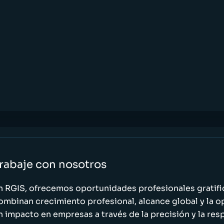
rabaje con nosotros
n RGIS, ofrecemos oportunidades profesionales gratif
ombinan crecimiento profesional, alcance global y la o
n impacto en empresas a través de la precisión y la res