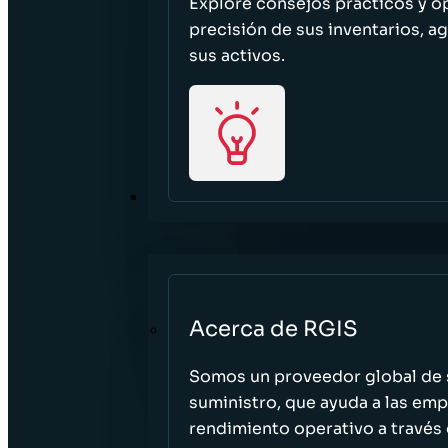
Explore consejos prácticos y o
precisión de sus inventarios, ag
sus activos.
ACERCA DE
Acerca de RGIS
Somos un proveedor global de s
suministro, que ayuda a las empr
rendimiento operativo a través