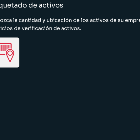
quetado de activos
zca la cantidad y ubicación de los activos de su emp
icios de verificación de activos.