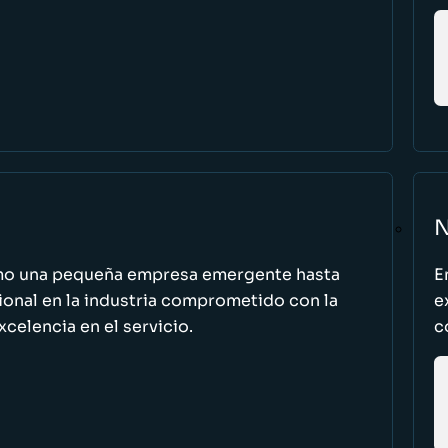
N
omo una pequeña empresa emergente hasta
E
cional en la industria comprometido con la
e
excelencia en el servicio.
c