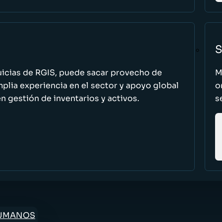
S
uicias de RGIS, puede sacar provecho de
M
ia experiencia en el sector y apoyo global
o
n gestión de inventarios y activos.
s
HUMANOS