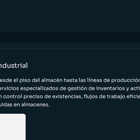
ndustrial
esde el piso del almacén hasta las líneas de producci
ervicios especializados de gestión de inventarios y act
n control preciso de existencias, flujos de trabajo efic
luidas en almacenes.