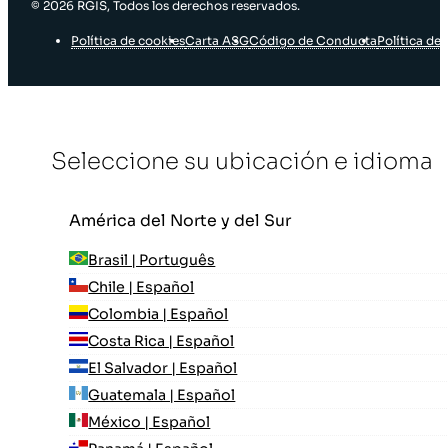
© 2026 RGIS, Todos los derechos reservados.
Política de cookies
Carta ASG
Código de Conducta
Política de 
Seleccione su ubicación e idioma
América del Norte y del Sur
Brasil | Português
Chile | Español
Colombia | Español
Costa Rica | Español
El Salvador | Español
Guatemala | Español
México | Español