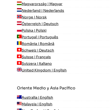
Magyarország | Magyar
Nederland | Nederlands
Norge | Norsk
Österreich | Deutsch
Polska | Polski
Portugal | Português
România | Română
Schweiz | Deutsch
Suisse | Français
Svizzera | Italiano
United Kingdom | English
Oriente Medio y Asia Pacífico
Australia | English
Malaysia | English