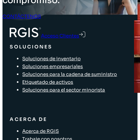
compromiso.
CONTÁCTENOS
Acceso Clientes
SOLUCIONES
Soluciones de inventario
Soluciones empresariales
Soluciones para la cadena de suministro
Etiquetado de activos
Soluciones para el sector minorista
ACERCA DE
Acerca de RGIS
Trabaje con nosotros