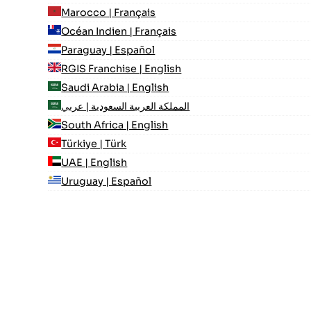
Marocco | Français
Océan Indien | Français
Paraguay | Español
RGIS Franchise | English
Saudi Arabia | English
المملكة العربية السعودية | عربي
South Africa | English
Türkiye | Türk
UAE | English
Uruguay | Español