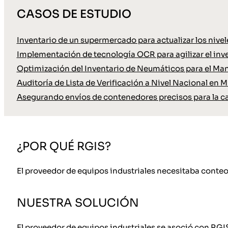
CASOS DE ESTUDIO
Inventario de un supermercado para actualizar los nive
Implementación de tecnología OCR para agilizar el inve
Optimización del Inventario de Neumáticos para el Ma
Auditoría de Lista de Verificación a Nivel Nacional en M
Asegurando envíos de contenedores precisos para la c
¿POR QUÉ RGIS?
El proveedor de equipos industriales necesitaba conteos
NUESTRA SOLUCIÓN
El proveedor de equipos industriales se asoció con RGI