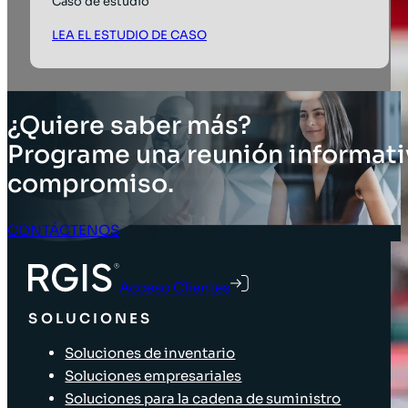
Caso de estudio
LEA EL ESTUDIO DE CASO
¿Quiere saber más?
Programe una reunión informati
compromiso.
CONTÁCTENOS
Acceso Clientes
SOLUCIONES
Soluciones de inventario
Soluciones empresariales
Soluciones para la cadena de suministro