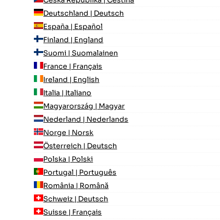
Česká Republika | Čeština
Deutschland | Deutsch
España | Español
Finland | England
Suomi | Suomalainen
France | Français
Ireland | English
Italia | Italiano
Magyarország | Magyar
Nederland | Nederlands
Norge | Norsk
Österreich | Deutsch
Polska | Polski
Portugal | Português
România | Română
Schweiz | Deutsch
Suisse | Français