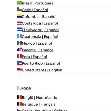
Brasil | Português
Chile | Español
Colombia | Español
Costa Rica | Español
El Salvador | Español
Guatemala | Español
México | Español
Panamá | Español
Perú | Español
Puerto Rico | Español
United States | English
Europa
België | Nederlands
Belgique | Français