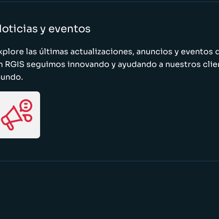
oticias y eventos
xplore las últimas actualizaciones, anuncios y evento
n RGIS seguimos innovando y ayudando a nuestros clie
undo.