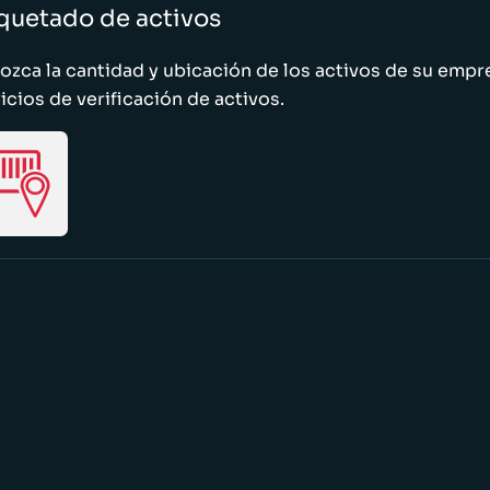
quetado de activos
zca la cantidad y ubicación de los activos de su emp
icios de verificación de activos.