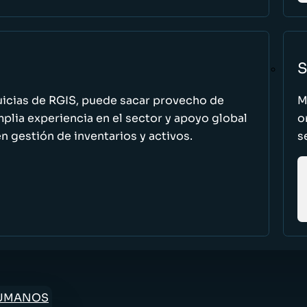
S
uicias de RGIS, puede sacar provecho de
M
ia experiencia en el sector y apoyo global
o
n gestión de inventarios y activos.
s
HUMANOS