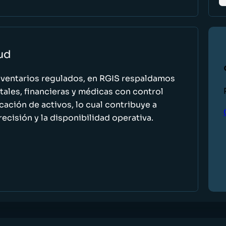
lud
nventarios regulados, en RGIS respaldamos
ales, financieras y médicas con control
icación de activos, lo cual contribuye a
recisión y la disponibilidad operativa.