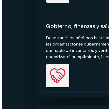
Gobierno, finanzas y sa
Desde activos públicos hasta i
las organizaciones gubernament
confiable de inventarios y verif
garantizar el cumplimiento, la p
RECURSOS