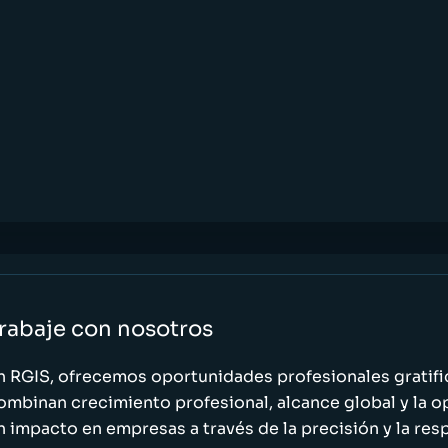
rabaje con nosotros
n RGIS, ofrecemos oportunidades profesionales gratif
ombinan crecimiento profesional, alcance global y la o
n impacto en empresas a través de la precisión y la res