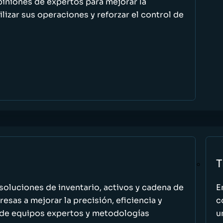
piniones de expertos para mejorar la
ilizar sus operaciones y reforzar el control de
T
oluciones de inventario, activos y cadena de
E
esas a mejorar la precisión, eficiencia y
c
 de equipos expertos y metodologías
u