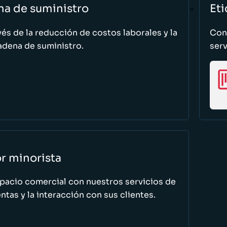
na de suministro
Eti
vés de la reducción de costos laborales y la
Cono
adena de suministro.
serv
or minorista
spacio comercial con nuestros servicios de
tas y la interacción con sus clientes.