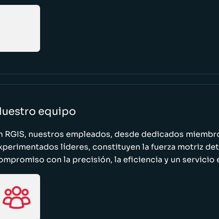
uestro equipo
n RGIS, nuestros empleados, desde dedicados miembro
xperimentados líderes, constituyen la fuerza motriz de
ompromiso con la precisión, la eficiencia y un servicio