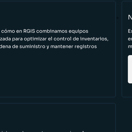
N
n cómo en RGIS combinamos equipos
E
zada para optimizar el control de inventarios,
e
cadena de suministro y mantener registros
m