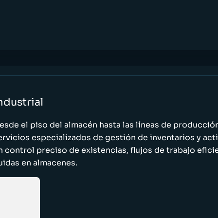
ndustrial
esde el piso del almacén hasta las líneas de producci
ervicios especializados de gestión de inventarios y act
n control preciso de existencias, flujos de trabajo efic
luidas en almacenes.