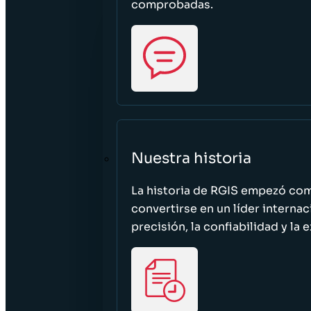
comprobadas.
Nuestra historia
La historia de RGIS empezó c
convertirse en un líder interna
precisión, la confiabilidad y la 