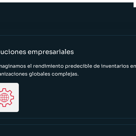
luciones empresariales
maginamos el rendimiento predecible de inventarios e
anizaciones globales complejas.