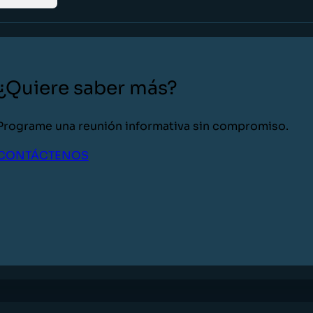
¿Quiere saber más?
Programe una reunión informativa sin compromiso.
CONTÁCTENOS