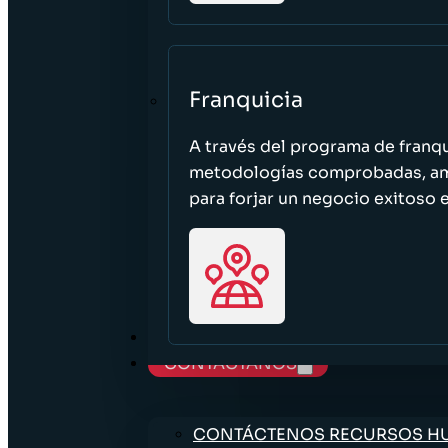
Franquicia
A través del programa de franq
metodologías comprobadas, ampl
para forjar un negocio exitoso e
TRABAJE CON NOSOTROS
CONTÁCTANOS
CONTÁCTENOS RECURSOS 