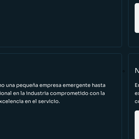
N
omo una pequeña empresa emergente hasta
E
cional en la industria comprometido con la
e
excelencia en el servicio.
c