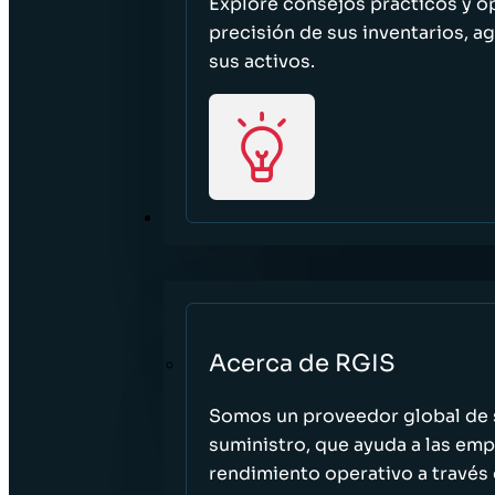
Explore consejos prácticos y o
precisión de sus inventarios, ag
sus activos.
ACERCA DE
Acerca de RGIS
Somos un proveedor global de s
suministro, que ayuda a las empr
rendimiento operativo a través