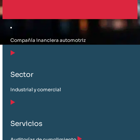
Cliente
Compañía inanciera automotriz
Sector
Industrial y comercial
Servicios
Auditorías de cumplimiento