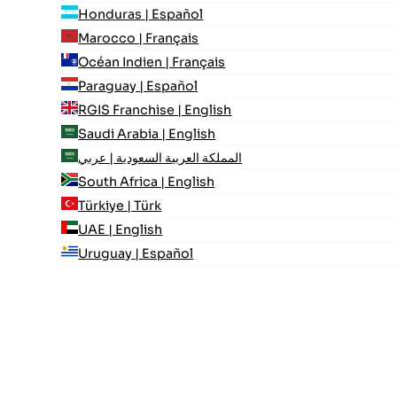
Honduras | Español
Marocco | Français
Océan Indien | Français
Paraguay | Español
RGIS Franchise | English
Saudi Arabia | English
المملكة العربية السعودية | عربي
South Africa | English
Türkiye | Türk
UAE | English
Uruguay | Español