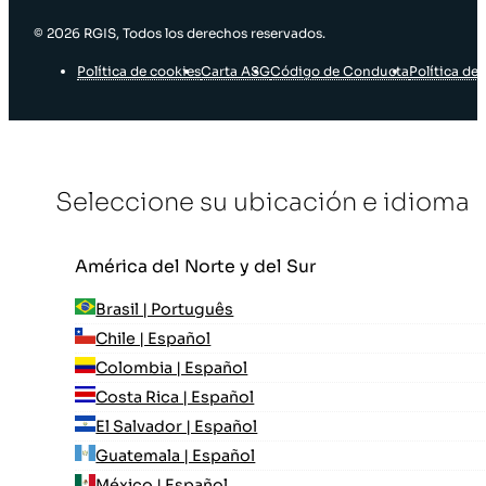
© 2026 RGIS, Todos los derechos reservados.
Política de cookies
Carta ASG
Código de Conducta
Política de 
Seleccione su ubicación e idioma
América del Norte y del Sur
Brasil | Português
Chile | Español
Colombia | Español
Costa Rica | Español
El Salvador | Español
Guatemala | Español
México | Español