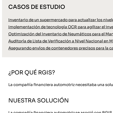
CASOS DE ESTUDIO
Inventario de un supermercado para actualizar los nive
Implementación de tecnología OCR para agilizar el inve
Optimización del Inventario de Neumáticos para el Ma
Auditoría de Lista de Verificación a Nivel Nacional en M
Asegurando envíos de contenedores precisos para la c
¿POR QUÉ RGIS?
La compañía financiera automotriz necesitaba una soluc
NUESTRA SOLUCIÓN
La compañía financiera automotriz se asoció con RGIS 