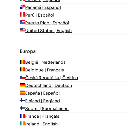
Panamá | Español
Perú | Español
Puerto Rico | Español
United States | English
Europa
België | Nederlands
Belgique | Français
Česká Republika | Čeština
Deutschland | Deutsch
España | Español
Finland | England
Suomi | Suomalainen
France | Français
Ireland | English