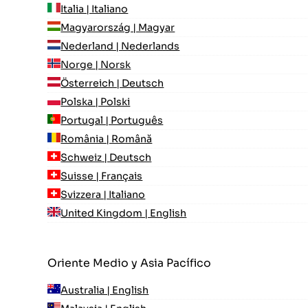
Italia | Italiano
Magyarország | Magyar
Nederland | Nederlands
Norge | Norsk
Österreich | Deutsch
Polska | Polski
Portugal | Português
România | Română
Schweiz | Deutsch
Suisse | Français
Svizzera | Italiano
United Kingdom | English
Oriente Medio y Asia Pacífico
Australia | English