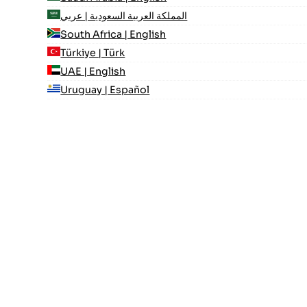
المملكة العربية السعودية | عربي
South Africa | English
Türkiye | Türk
UAE | English
Uruguay | Español