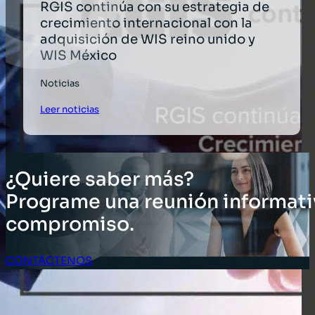
RGIS continúa con su estrategia de
crecimiento internacional con la
adquisición de WIS reino unido y
WIS México
Noticias
Leer noticias
¿Quiere saber más?
Programe una reunión informati
compromiso.
CONTÁCTENOS
Acceso Clientes