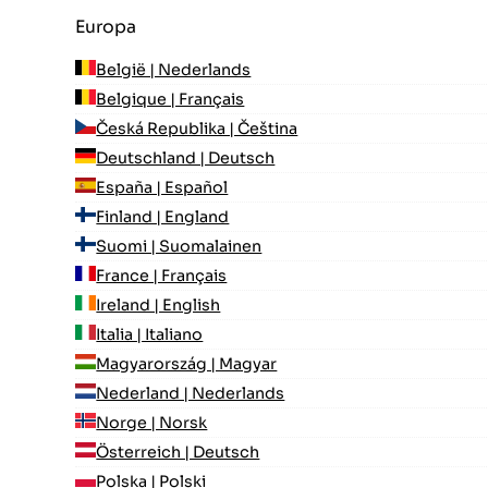
Europa
België | Nederlands
Belgique | Français
Česká Republika | Čeština
Deutschland | Deutsch
España | Español
Finland | England
Suomi | Suomalainen
France | Français
Ireland | English
Italia | Italiano
Magyarország | Magyar
Nederland | Nederlands
Norge | Norsk
Österreich | Deutsch
Polska | Polski