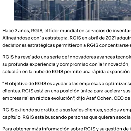
Hace 2 años, RGIS, el líder mundial en servicios de inventa
Alineándose con la estrategia, RGIS en abril de 2021 adqui
decisiones estratégicas permitieron a RGIS concentrarse en 
RGIS ha revelado una serie de innovadores avances tecnoló
su profunda experiencia y compromiso con la innovación, R
solución en la nube de RGIS permite una rápida expansión
“El objetivo de RGIS es ayudar a las empresas a optimizar 
clientes. RGIS está en una posición única para acelerar su
empresarial en rápida evolución”, dijo Asaf Cohen, CEO de
RGIS extiende su gratitud a sus leales clientes, socios y 
capítulo, RGIS está buscando personas que quieran asociar
Para obtener más información sobre RGIS y su gestión de 