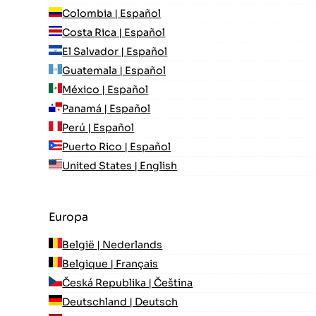
Colombia | Español
Costa Rica | Español
El Salvador | Español
Guatemala | Español
México | Español
Panamá | Español
Perú | Español
Puerto Rico | Español
United States | English
Europa
België | Nederlands
Belgique | Français
Česká Republika | Čeština
Deutschland | Deutsch