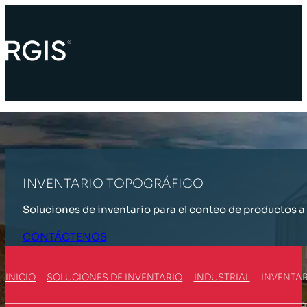
INVENTARIO TOPOGRÁFICO
Soluciones de inventario para el conteo de productos a 
CONTÁCTENOS
INICIO
SOLUCIONES DE INVENTARIO
INDUSTRIAL
INVENTA