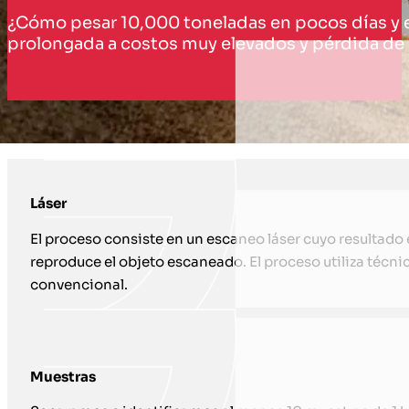
¿Cómo pesar 10,000 toneladas en pocos días y e
prolongada a costos muy elevados y pérdida de r
CÓMO TE APOYAMOS CON INVENTARI
Láser
El proceso consiste en un escaneo láser cuyo resultado
reproduce el objeto escaneado. El proceso utiliza técni
convencional.
Muestras