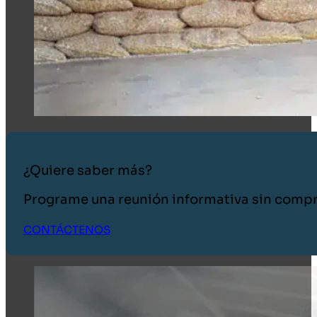
¿Quiere saber más?
Programe una reunión informativa sin comp
CONTÁCTENOS