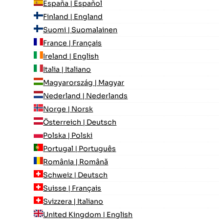
España | Español
Finland | England
Suomi | Suomalainen
France | Français
Ireland | English
Italia | Italiano
Magyarország | Magyar
Nederland | Nederlands
Norge | Norsk
Österreich | Deutsch
Polska | Polski
Portugal | Português
România | Română
Schweiz | Deutsch
Suisse | Français
Svizzera | Italiano
United Kingdom | English