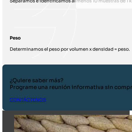
Separamos e identificamos al menos 10 muestras de 1 k
Peso
Determinamos el peso por volumen x densidad = peso.
¿Quiere saber más?
Programe una reunión informativa sin comp
CONTÁCTENOS