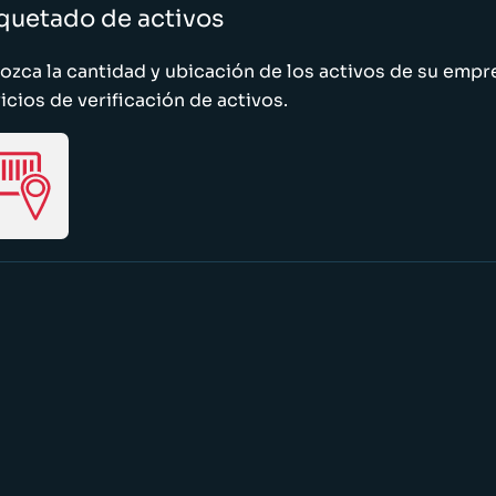
quetado de activos
zca la cantidad y ubicación de los activos de su emp
icios de verificación de activos.