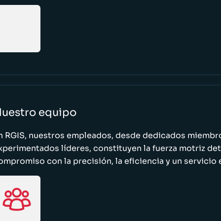
uestro equipo
n RGIS, nuestros empleados, desde dedicados miembro
xperimentados líderes, constituyen la fuerza motriz de
ompromiso con la precisión, la eficiencia y un servicio