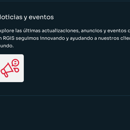
oticias y eventos
xplore las últimas actualizaciones, anuncios y evento
n RGIS seguimos innovando y ayudando a nuestros clie
undo.