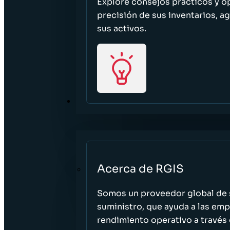
Explore consejos prácticos y o
precisión de sus inventarios, ag
sus activos.
ACERCA DE
Acerca de RGIS
Somos un proveedor global de s
suministro, que ayuda a las empr
rendimiento operativo a través