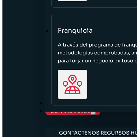
Franquicia
A través del programa de franq
metodologías comprobadas, ampl
para forjar un negocio exitoso e
TRABAJE CON NOSOTROS
CONTÁCTANOS
CONTÁCTENOS RECURSOS 