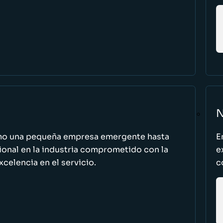
N
omo una pequeña empresa emergente hasta
E
cional en la industria comprometido con la
e
excelencia en el servicio.
c