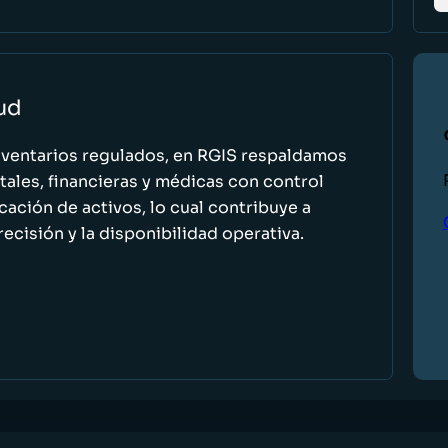
lud
nventarios regulados, en RGIS respaldamos
ales, financieras y médicas con control
icación de activos, lo cual contribuye a
recisión y la disponibilidad operativa.