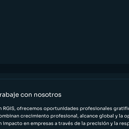
rabaje con nosotros
n RGIS, ofrecemos oportunidades profesionales gratif
ombinan crecimiento profesional, alcance global y la o
n impacto en empresas a través de la precisión y la res