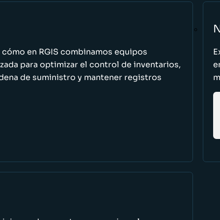
N
n cómo en RGIS combinamos equipos
E
zada para optimizar el control de inventarios,
e
cadena de suministro y mantener registros
m