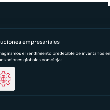
luciones empresariales
maginamos el rendimiento predecible de inventarios e
anizaciones globales complejas.