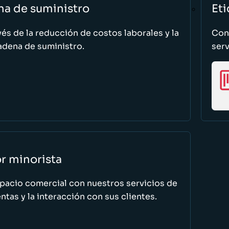
na de suministro
Eti
vés de la reducción de costos laborales y la
Cono
adena de suministro.
serv
or minorista
spacio comercial con nuestros servicios de
tas y la interacción con sus clientes.