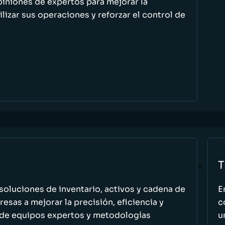
piniones de expertos para mejorar la
ilizar sus operaciones y reforzar el control de
T
oluciones de inventario, activos y cadena de
E
esas a mejorar la precisión, eficiencia y
c
 de equipos expertos y metodologías
u