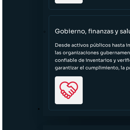
Gobierno, finanzas y sa
Desde activos públicos hasta i
las organizaciones gubernament
confiable de inventarios y verif
garantizar el cumplimiento, la p
RECURSOS