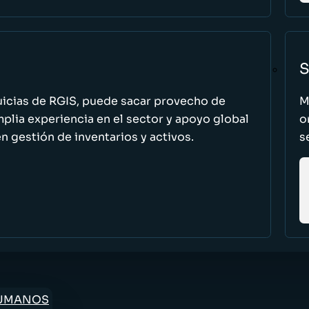
S
uicias de RGIS, puede sacar provecho de
M
ia experiencia en el sector y apoyo global
o
n gestión de inventarios y activos.
s
HUMANOS