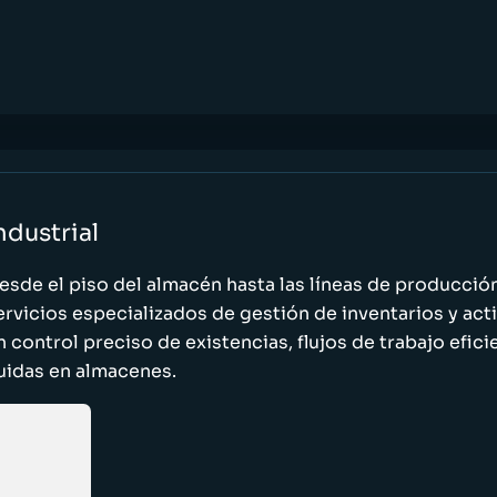
ndustrial
esde el piso del almacén hasta las líneas de producci
ervicios especializados de gestión de inventarios y act
n control preciso de existencias, flujos de trabajo efic
luidas en almacenes.