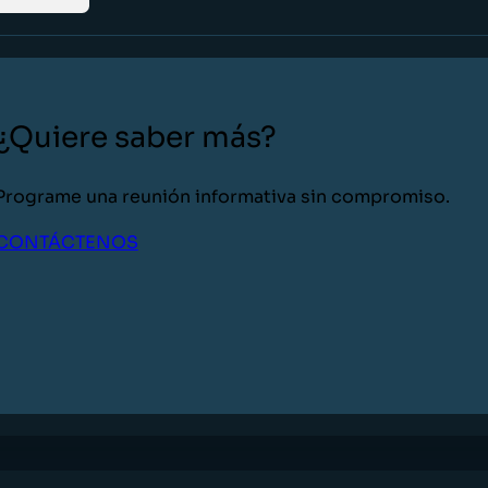
¿Quiere saber más?
Programe una reunión informativa sin compromiso.
CONTÁCTENOS