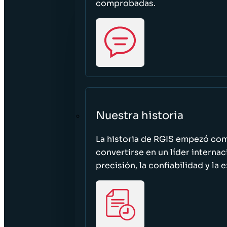
comprobadas.
Nuestra historia
La historia de RGIS empezó c
convertirse en un líder interna
precisión, la confiabilidad y la 